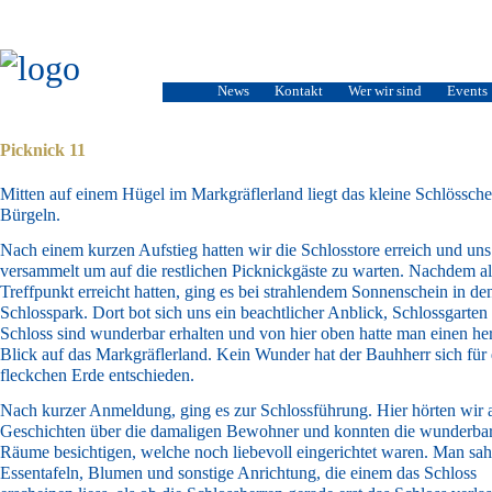
News
Kontakt
Wer wir sind
Events
Picknick 11
Mitten auf einem Hügel im Markgräflerland liegt das kleine Schlössch
Bürgeln.
Nach einem kurzen Aufstieg hatten wir die Schlosstore erreich und uns
versammelt um auf die restlichen Picknickgäste zu warten. Nachdem al
Treffpunkt erreicht hatten, ging es bei strahlendem Sonnenschein in de
Schlosspark. Dort bot sich uns ein beachtlicher Anblick, Schlossgarten
Schloss sind wunderbar erhalten und von hier oben hatte man einen her
Blick auf das Markgräflerland. Kein Wunder hat der Bauhherr sich für 
fleckchen Erde entschieden.
Nach kurzer Anmeldung, ging es zur Schlossführung. Hier hörten wir al
Geschichten über die damaligen Bewohner und konnten die wunderba
Räume besichtigen, welche noch liebevoll eingerichtet waren. Man sa
Essentafeln, Blumen und sonstige Anrichtung, die einem das Schloss