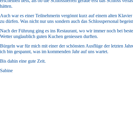
erscheinen liess, als ob die Schlossherren gerade erst das Schloss verla
hätten.
Auch war es einer Teilnehmerin vergönnt kurz auf einem alten Klavier 
zu dürfen. Was nicht nur uns sondern auch das Schlosspersonal begeist
Nach der Führung ging es ins Restaurant, wo wir immer noch bei best
Wetter unglaublich guten Kuchen geniessen durften.
Bürgeln war für mich mit einer der schönsten Ausflüge der letzten Jahr
ich bin gespannt, was im kommenden Jahr auf uns wartet.
Bis dahin eine gute Zeit.
Sabine